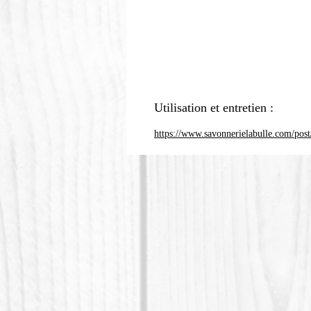
Utilisation et entretien :
https://www.savonnerielabulle.com/post/c