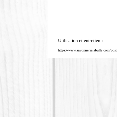
Utilisation et entretien :
https://www.savonnerielabulle.com/post/c